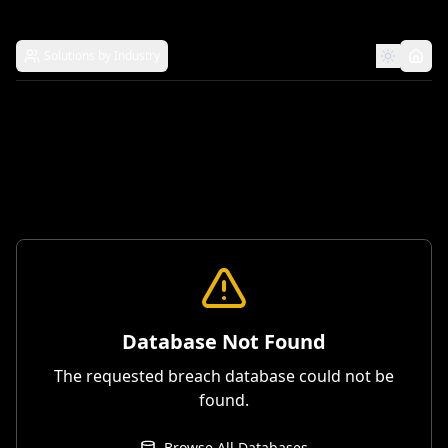
Solutions by Industry
Database Not Found
The requested breach database could not be
found.
Browse All Databases