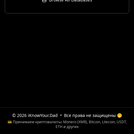
© 2026 iKnowYour.Dad
•
Все права не защищены 🤭
💳 Принимаем криптовалюты: Monero (XMR), Bitcoin, Litecoin, USDT,
ETH и другие