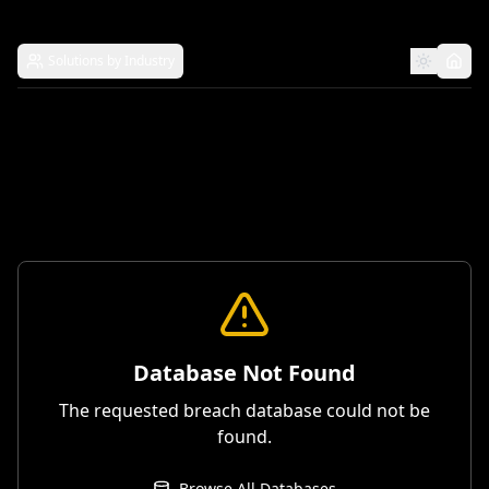
Solutions by Industry
Database Not Found
The requested breach database could not be
found.
Browse All Databases