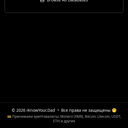
© 2026 iKnowYour.Dad
•
Все права не защищены 🤭
💳 Принимаем криптовалюты: Monero (XMR), Bitcoin, Litecoin, USDT,
ETH и другие