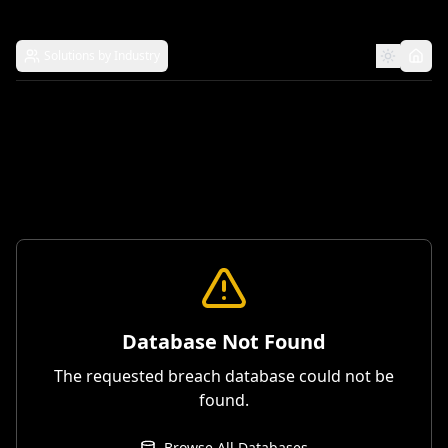
Solutions by Industry
Database Not Found
The requested breach database could not be
found.
Browse All Databases