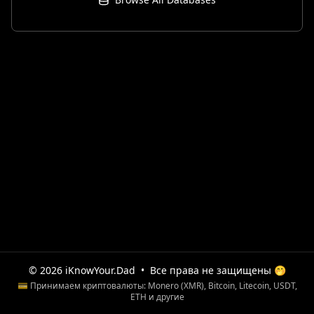
© 2026 iKnowYour.Dad
•
Все права не защищены 🤭
💳 Принимаем криптовалюты: Monero (XMR), Bitcoin, Litecoin, USDT,
ETH и другие