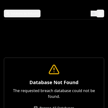
Solutions by Industry
Database Not Found
The requested breach database could not be
found.
Browse All Databases