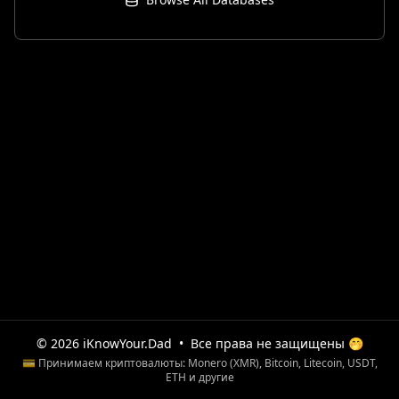
© 2026 iKnowYour.Dad
•
Все права не защищены 🤭
💳 Принимаем криптовалюты: Monero (XMR), Bitcoin, Litecoin, USDT,
ETH и другие