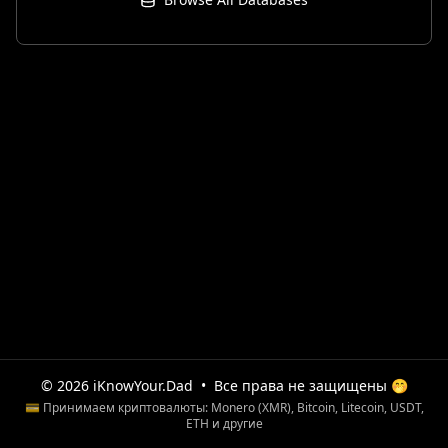
© 2026 iKnowYour.Dad
•
Все права не защищены 🤭
💳 Принимаем криптовалюты: Monero (XMR), Bitcoin, Litecoin, USDT,
ETH и другие