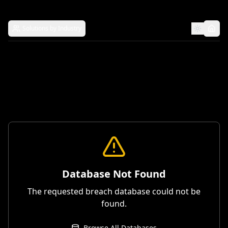
Solutions by Industry
Database Not Found
The requested breach database could not be
found.
Browse All Databases