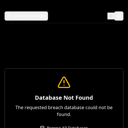
Solutions by Industry
Database Not Found
The requested breach database could not be
found.
Browse All Databases