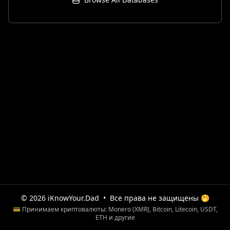
© 2026 iKnowYour.Dad
•
Все права не защищены 🤭
💳 Принимаем криптовалюты: Monero (XMR), Bitcoin, Litecoin, USDT,
ETH и другие