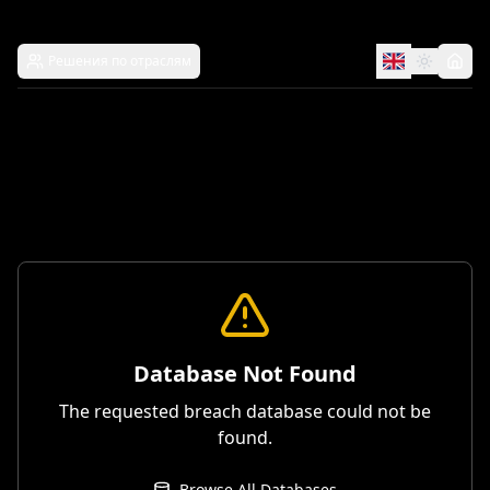
Решения по отраслям
Database Not Found
The requested breach database could not be
found.
Browse All Databases