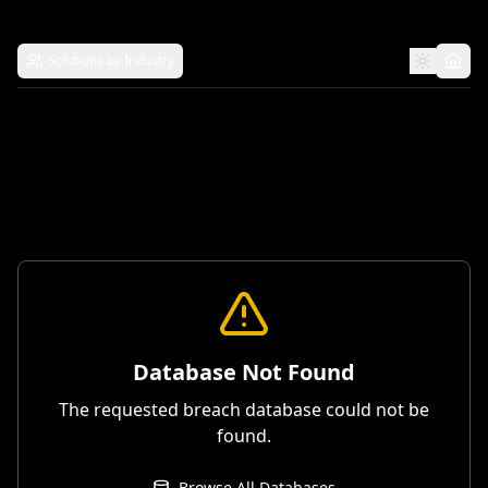
Solutions by Industry
Database Not Found
The requested breach database could not be
found.
Browse All Databases