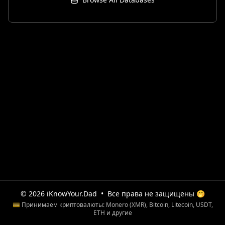
© 2026 iKnowYour.Dad
•
Все права не защищены 🤭
💳 Принимаем криптовалюты: Monero (XMR), Bitcoin, Litecoin, USDT,
ETH и другие