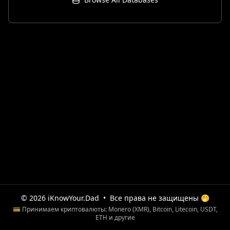
© 2026 iKnowYour.Dad
•
Все права не защищены 🤭
💳 Принимаем криптовалюты: Monero (XMR), Bitcoin, Litecoin, USDT,
ETH и другие