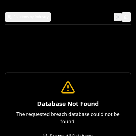
Solutions by Industry
Database Not Found
The requested breach database could not be
found.
Browse All Databases