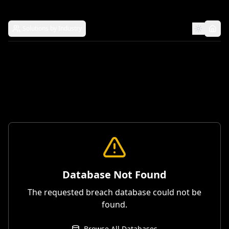
Solutions by Industry
Database Not Found
The requested breach database could not be
found.
Browse All Databases