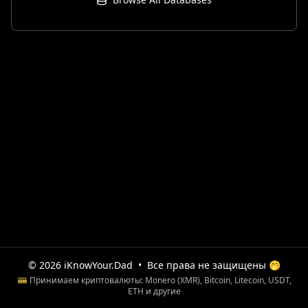
© 2026 iKnowYour.Dad
•
Все права не защищены 🤭
💳 Принимаем криптовалюты: Monero (XMR), Bitcoin, Litecoin, USDT,
ETH и другие