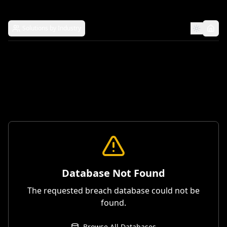
Solutions by Industry
Database Not Found
The requested breach database could not be
found.
Browse All Databases