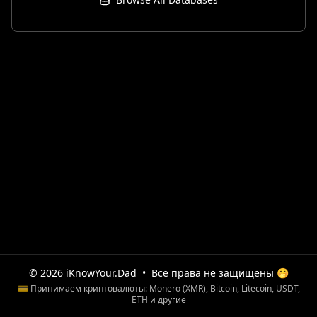
© 2026 iKnowYour.Dad
•
Все права не защищены 🤭
💳 Принимаем криптовалюты: Monero (XMR), Bitcoin, Litecoin, USDT,
ETH и другие