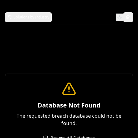
Solutions by Industry
Database Not Found
The requested breach database could not be
found.
Browse All Databases