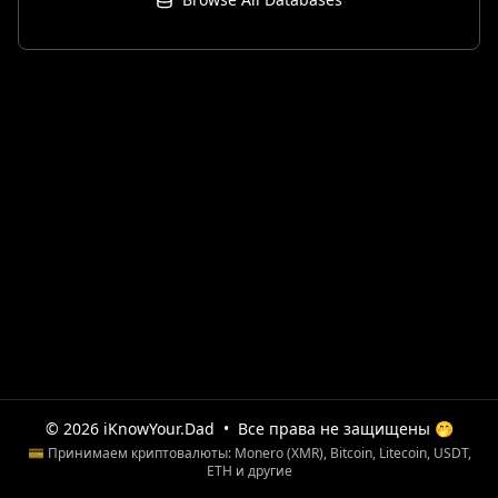
© 2026 iKnowYour.Dad
•
Все права не защищены 🤭
💳 Принимаем криптовалюты: Monero (XMR), Bitcoin, Litecoin, USDT,
ETH и другие