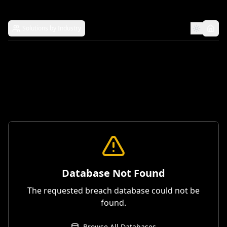
Solutions by Industry
Database Not Found
The requested breach database could not be
found.
Browse All Databases