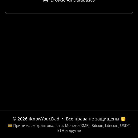
© 2026 iKnowYour.Dad
•
Все права не защищены 🤭
💳 Принимаем криптовалюты: Monero (XMR), Bitcoin, Litecoin, USDT,
ETH и другие