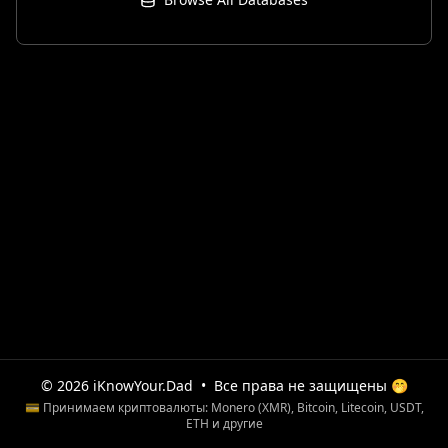
© 2026 iKnowYour.Dad
•
Все права не защищены 🤭
💳 Принимаем криптовалюты: Monero (XMR), Bitcoin, Litecoin, USDT,
ETH и другие