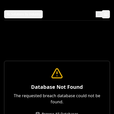
Solutions by Industry
Database Not Found
The requested breach database could not be
found.
Browse All Databases