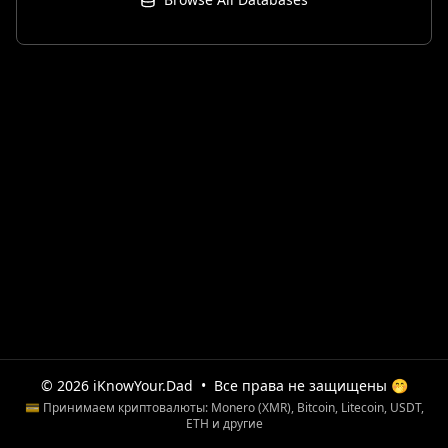
© 2026 iKnowYour.Dad
•
Все права не защищены 🤭
💳 Принимаем криптовалюты: Monero (XMR), Bitcoin, Litecoin, USDT,
ETH и другие