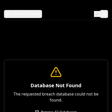
Solutions by Industry
Database Not Found
The requested breach database could not be
found.
Browse All Databases