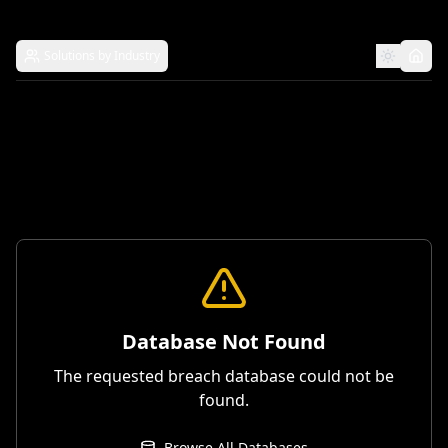
Solutions by Industry
Database Not Found
The requested breach database could not be
found.
Browse All Databases