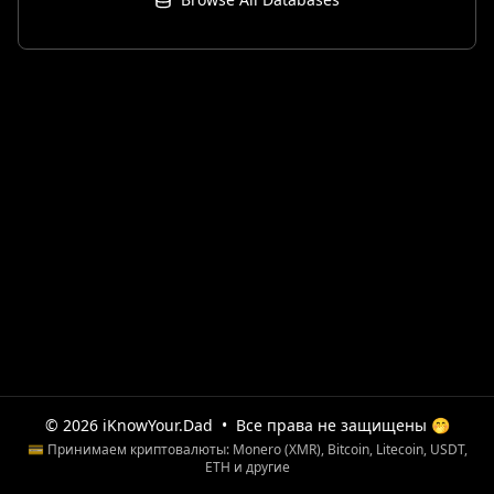
© 2026 iKnowYour.Dad
•
Все права не защищены 🤭
💳 Принимаем криптовалюты: Monero (XMR), Bitcoin, Litecoin, USDT,
ETH и другие