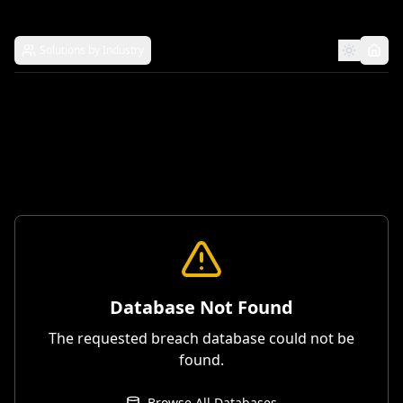
Solutions by Industry
Database Not Found
The requested breach database could not be
found.
Browse All Databases