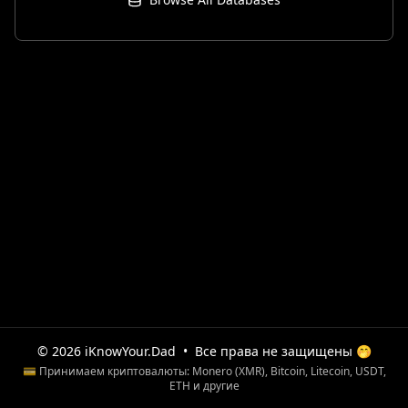
© 2026 iKnowYour.Dad
•
Все права не защищены 🤭
💳 Принимаем криптовалюты: Monero (XMR), Bitcoin, Litecoin, USDT,
ETH и другие