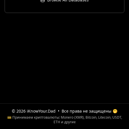
© 2026 iKnowYour.Dad
•
Все права не защищены 🤭
💳 Принимаем криптовалюты: Monero (XMR), Bitcoin, Litecoin, USDT,
ETH и другие