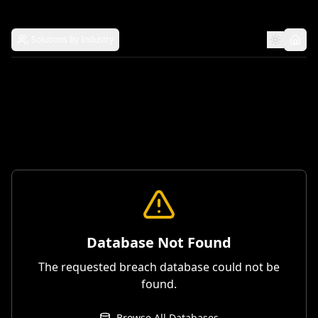
Solutions by Industry
Database Not Found
The requested breach database could not be
found.
Browse All Databases