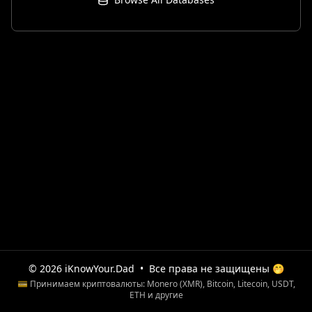
© 2026 iKnowYour.Dad
•
Все права не защищены 🤭
💳 Принимаем криптовалюты: Monero (XMR), Bitcoin, Litecoin, USDT,
ETH и другие