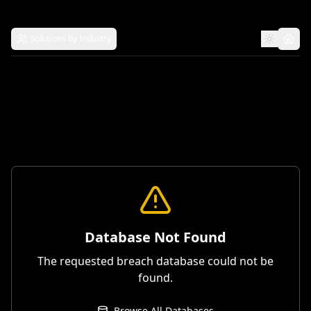
Solutions by Industry
Database Not Found
The requested breach database could not be
found.
Browse All Databases