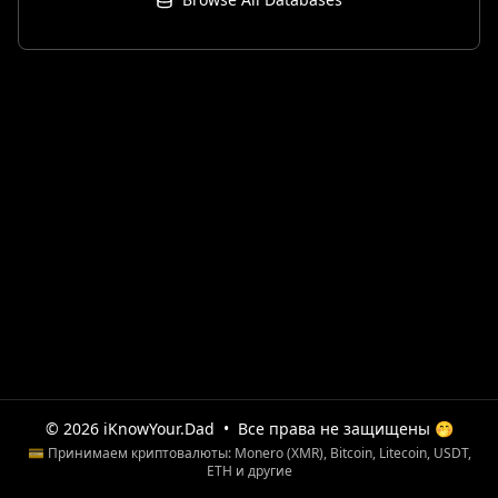
© 2026 iKnowYour.Dad
•
Все права не защищены 🤭
💳 Принимаем криптовалюты: Monero (XMR), Bitcoin, Litecoin, USDT,
ETH и другие