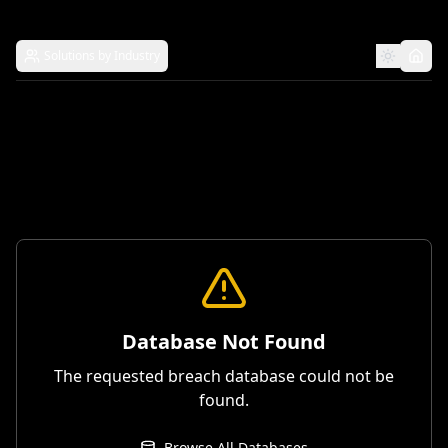
Solutions by Industry
Database Not Found
The requested breach database could not be
found.
Browse All Databases