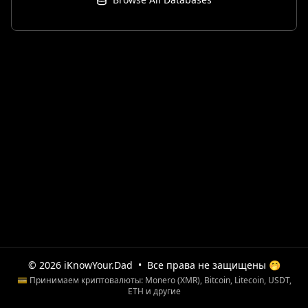
© 2026 iKnowYour.Dad
•
Все права не защищены 🤭
💳 Принимаем криптовалюты: Monero (XMR), Bitcoin, Litecoin, USDT,
ETH и другие