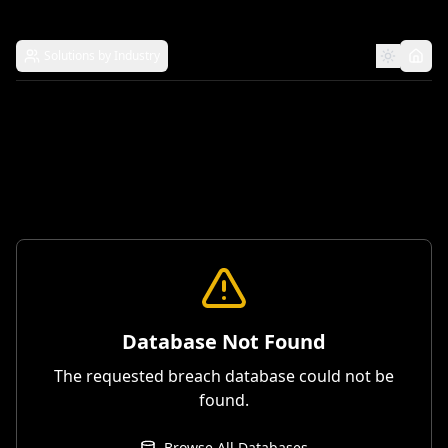
Solutions by Industry
Database Not Found
The requested breach database could not be
found.
Browse All Databases