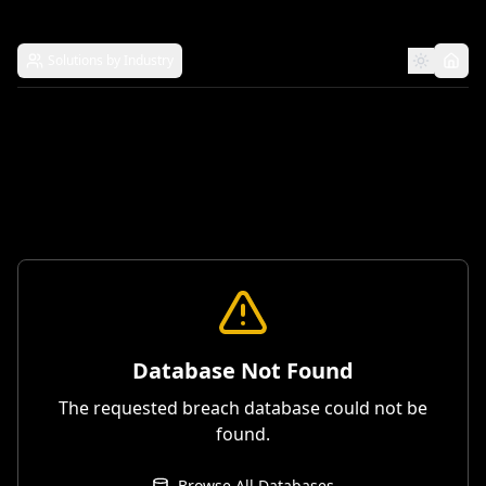
Solutions by Industry
Database Not Found
The requested breach database could not be
found.
Browse All Databases