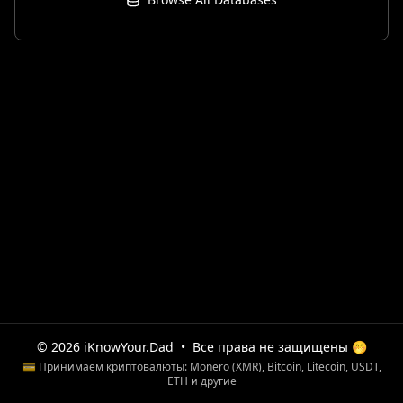
© 2026 iKnowYour.Dad
•
Все права не защищены 🤭
💳 Принимаем криптовалюты: Monero (XMR), Bitcoin, Litecoin, USDT,
ETH и другие