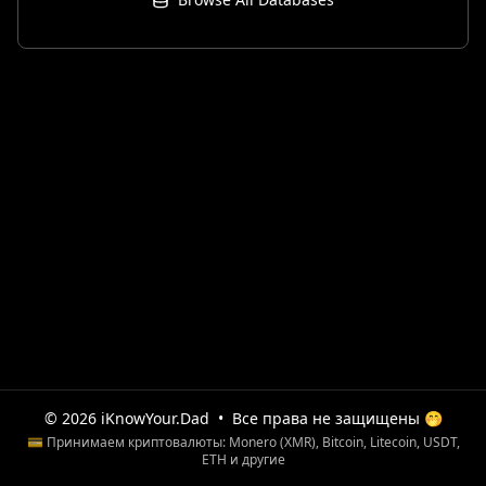
© 2026 iKnowYour.Dad
•
Все права не защищены 🤭
💳 Принимаем криптовалюты: Monero (XMR), Bitcoin, Litecoin, USDT,
ETH и другие