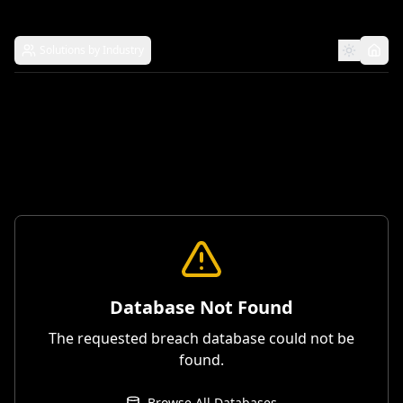
Solutions by Industry
Database Not Found
The requested breach database could not be
found.
Browse All Databases