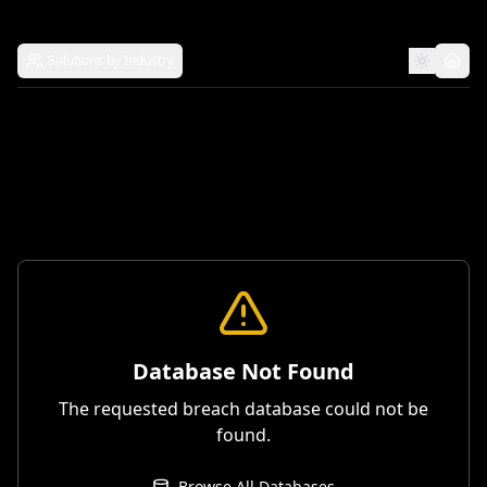
Solutions by Industry
Database Not Found
The requested breach database could not be
found.
Browse All Databases