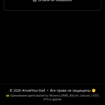
© 2026 iKnowYour.Dad
•
Все права не защищены 🤭
💳 Принимаем криптовалюты: Monero (XMR), Bitcoin, Litecoin, USDT,
ETH и другие