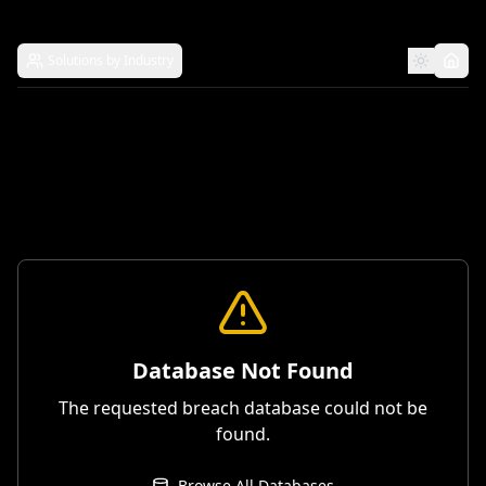
Solutions by Industry
Database Not Found
The requested breach database could not be
found.
Browse All Databases