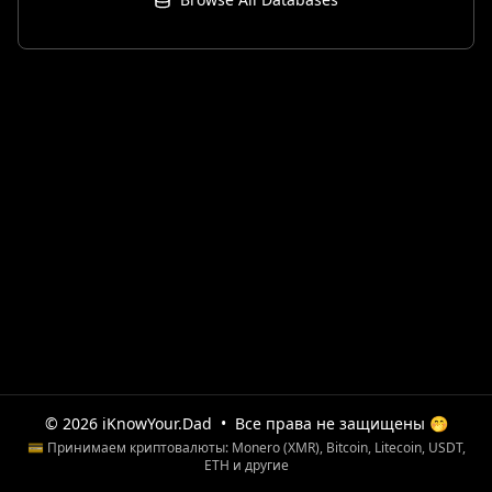
© 2026 iKnowYour.Dad
•
Все права не защищены 🤭
💳 Принимаем криптовалюты: Monero (XMR), Bitcoin, Litecoin, USDT,
ETH и другие