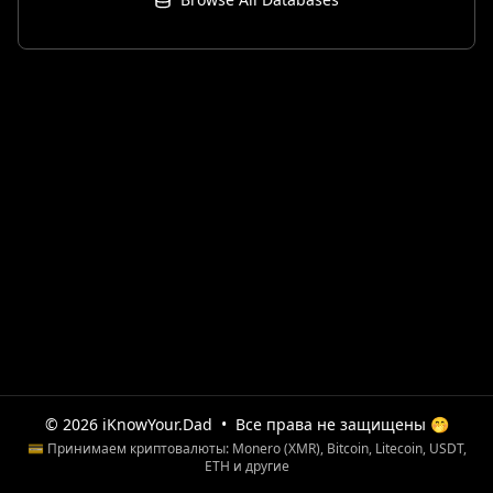
© 2026 iKnowYour.Dad
•
Все права не защищены 🤭
💳 Принимаем криптовалюты: Monero (XMR), Bitcoin, Litecoin, USDT,
ETH и другие