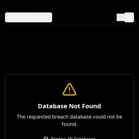
Solutions by Industry
Database Not Found
The requested breach database could not be
found.
Browse All Databases