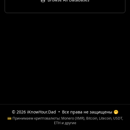
© 2026 iKnowYour.Dad
•
Все права не защищены 🤭
💳 Принимаем криптовалюты: Monero (XMR), Bitcoin, Litecoin, USDT,
ETH и другие