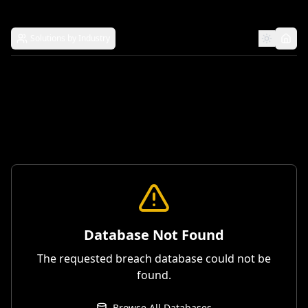
Solutions by Industry
Database Not Found
The requested breach database could not be
found.
Browse All Databases