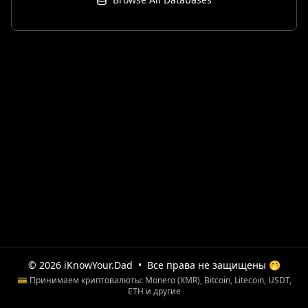
© 2026 iKnowYour.Dad
•
Все права не защищены 🤭
💳 Принимаем криптовалюты: Monero (XMR), Bitcoin, Litecoin, USDT,
ETH и другие