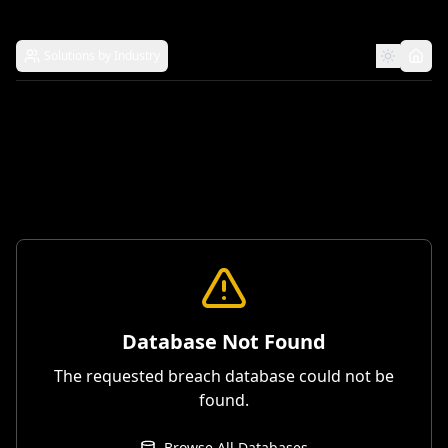
Solutions by Industry
Database Not Found
The requested breach database could not be
found.
Browse All Databases