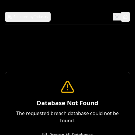
Solutions by Industry
Database Not Found
The requested breach database could not be
found.
Browse All Databases