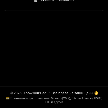
© 2026 iKnowYour.Dad
•
Все права не защищены 🤭
💳 Принимаем криптовалюты: Monero (XMR), Bitcoin, Litecoin, USDT,
ETH и другие