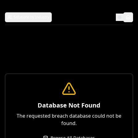
Solutions by Industry
Database Not Found
The requested breach database could not be
found.
Browse All Databases