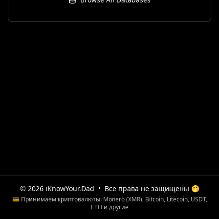
© 2026 iKnowYour.Dad
•
Все права не защищены 🤭
💳 Принимаем криптовалюты: Monero (XMR), Bitcoin, Litecoin, USDT,
ETH и другие