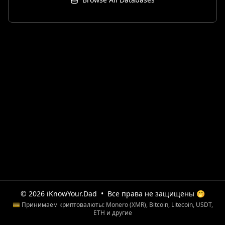
© 2026 iKnowYour.Dad
•
Все права не защищены 🤭
💳 Принимаем криптовалюты: Monero (XMR), Bitcoin, Litecoin, USDT,
ETH и другие