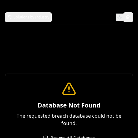
Solutions by Industry
Database Not Found
The requested breach database could not be
found.
Browse All Databases