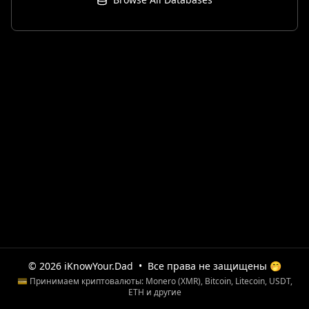
© 2026 iKnowYour.Dad
•
Все права не защищены 🤭
💳 Принимаем криптовалюты: Monero (XMR), Bitcoin, Litecoin, USDT,
ETH и другие