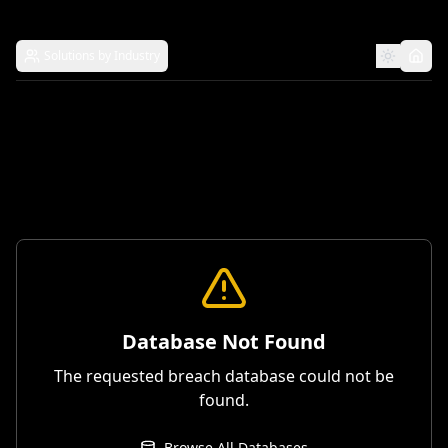
Solutions by Industry
Database Not Found
The requested breach database could not be
found.
Browse All Databases