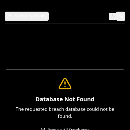
Solutions by Industry
Database Not Found
The requested breach database could not be
found.
Browse All Databases