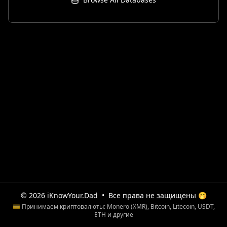
© 2026 iKnowYour.Dad
•
Все права не защищены 🤭
💳 Принимаем криптовалюты: Monero (XMR), Bitcoin, Litecoin, USDT,
ETH и другие