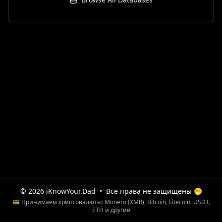
© 2026 iKnowYour.Dad
•
Все права не защищены 🤭
💳 Принимаем криптовалюты: Monero (XMR), Bitcoin, Litecoin, USDT,
ETH и другие