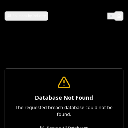
Solutions by Industry
Database Not Found
The requested breach database could not be
found.
Browse All Databases