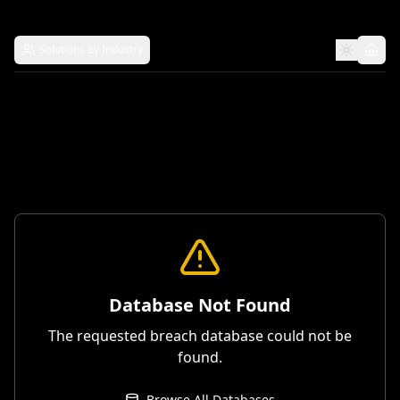
Solutions by Industry
Database Not Found
The requested breach database could not be
found.
Browse All Databases