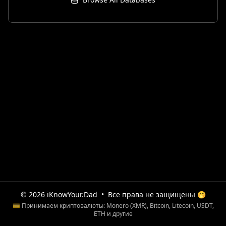
© 2026 iKnowYour.Dad
•
Все права не защищены 🤭
💳 Принимаем криптовалюты: Monero (XMR), Bitcoin, Litecoin, USDT,
ETH и другие