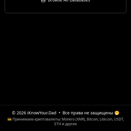
© 2026 iKnowYour.Dad
•
Все права не защищены 🤭
💳 Принимаем криптовалюты: Monero (XMR), Bitcoin, Litecoin, USDT,
ETH и другие