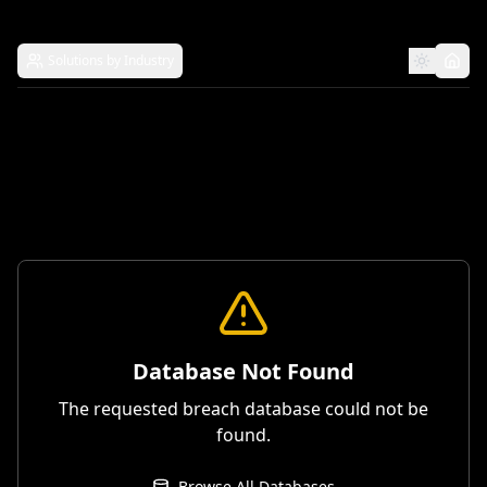
Solutions by Industry
Database Not Found
The requested breach database could not be
found.
Browse All Databases