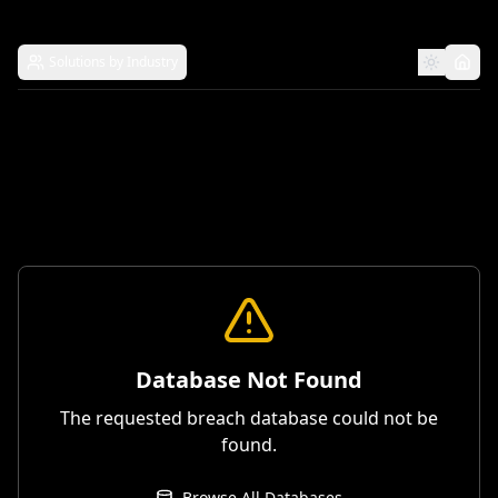
Solutions by Industry
Database Not Found
The requested breach database could not be
found.
Browse All Databases