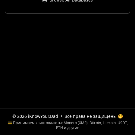
© 2026 iKnowYour.Dad
•
Все права не защищены 🤭
💳 Принимаем криптовалюты: Monero (XMR), Bitcoin, Litecoin, USDT,
ETH и другие