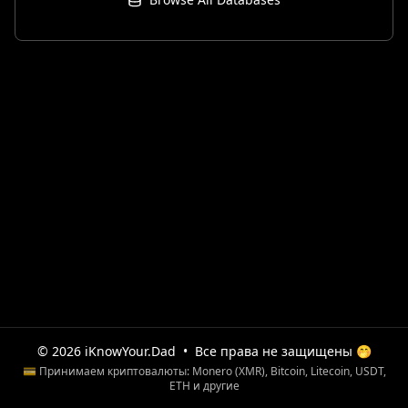
© 2026 iKnowYour.Dad
•
Все права не защищены 🤭
💳 Принимаем криптовалюты: Monero (XMR), Bitcoin, Litecoin, USDT,
ETH и другие