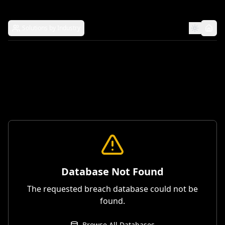
Solutions by Industry
Database Not Found
The requested breach database could not be
found.
Browse All Databases