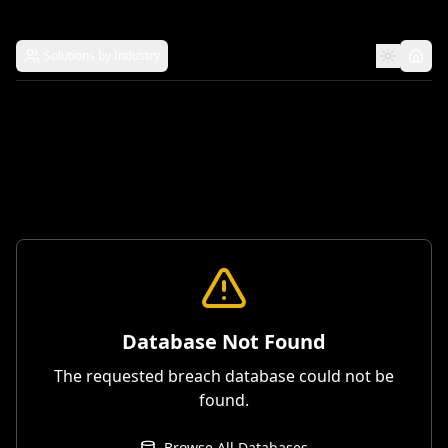
Solutions by Industry
Database Not Found
The requested breach database could not be
found.
Browse All Databases