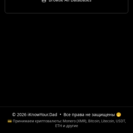
© 2026 iKnowYour.Dad
•
Все права не защищены 🤭
💳 Принимаем криптовалюты: Monero (XMR), Bitcoin, Litecoin, USDT,
ETH и другие