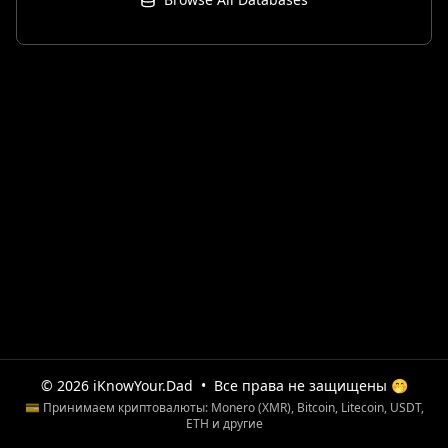
© 2026 iKnowYour.Dad
•
Все права не защищены 🤭
💳 Принимаем криптовалюты: Monero (XMR), Bitcoin, Litecoin, USDT,
ETH и другие