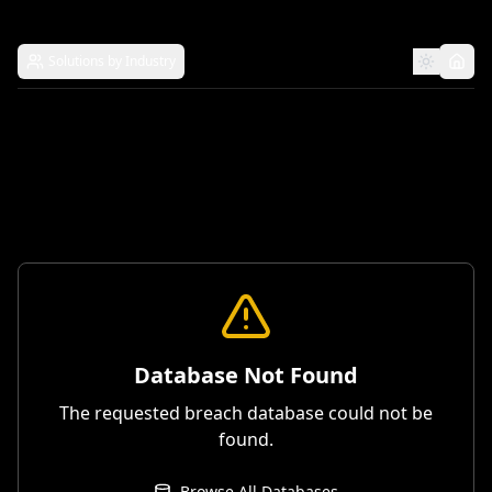
Solutions by Industry
Database Not Found
The requested breach database could not be
found.
Browse All Databases