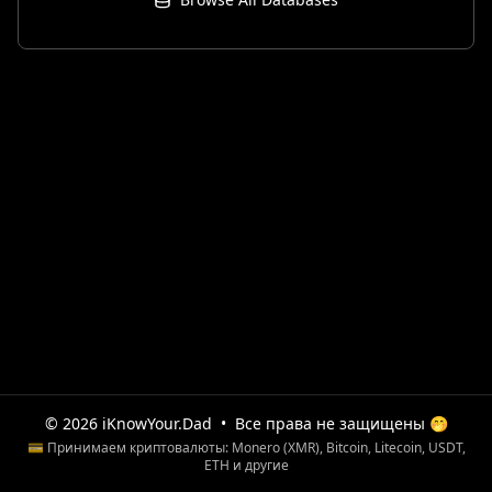
© 2026 iKnowYour.Dad
•
Все права не защищены 🤭
💳 Принимаем криптовалюты: Monero (XMR), Bitcoin, Litecoin, USDT,
ETH и другие