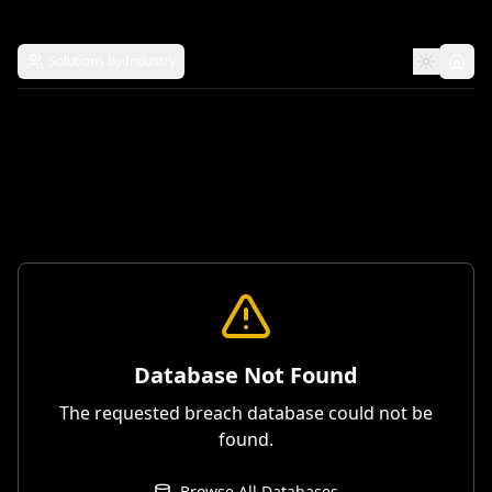
Solutions by Industry
Database Not Found
The requested breach database could not be
found.
Browse All Databases