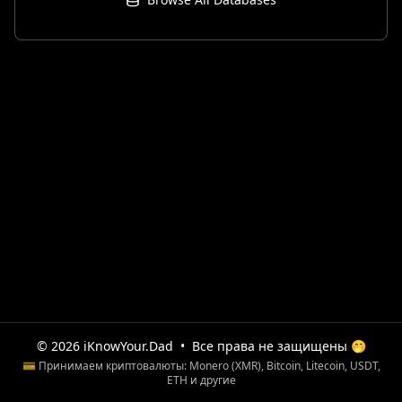
© 2026 iKnowYour.Dad
•
Все права не защищены 🤭
💳 Принимаем криптовалюты: Monero (XMR), Bitcoin, Litecoin, USDT,
ETH и другие