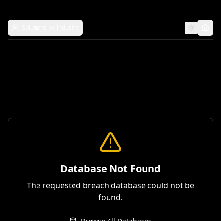
Solutions by Industry
Database Not Found
The requested breach database could not be
found.
Browse All Databases