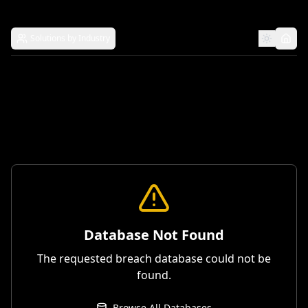
Solutions by Industry
Database Not Found
The requested breach database could not be
found.
Browse All Databases