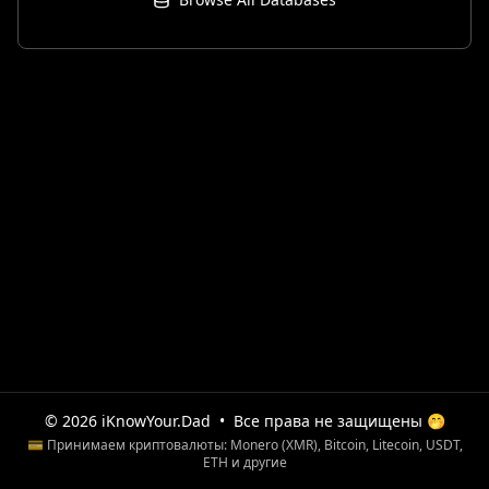
© 2026 iKnowYour.Dad
•
Все права не защищены 🤭
💳 Принимаем криптовалюты: Monero (XMR), Bitcoin, Litecoin, USDT,
ETH и другие