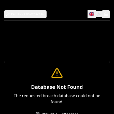
Решения по отраслям
Database Not Found
The requested breach database could not be
found.
Browse All Databases