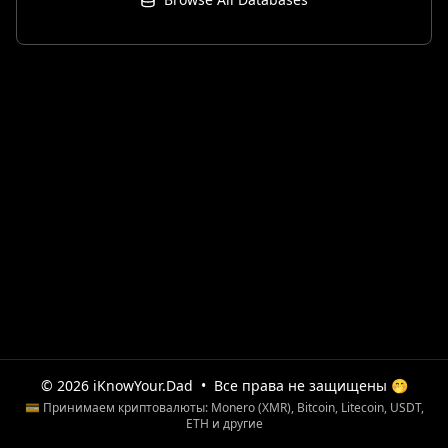
© 2026 iKnowYour.Dad
•
Все права не защищены 🤭
💳 Принимаем криптовалюты: Monero (XMR), Bitcoin, Litecoin, USDT,
ETH и другие