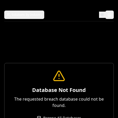
Solutions by Industry
Database Not Found
The requested breach database could not be
found.
Browse All Databases