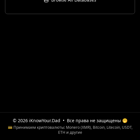
© 2026 iKnowYour.Dad
•
Все права не защищены 🤭
💳 Принимаем криптовалюты: Monero (XMR), Bitcoin, Litecoin, USDT,
ETH и другие