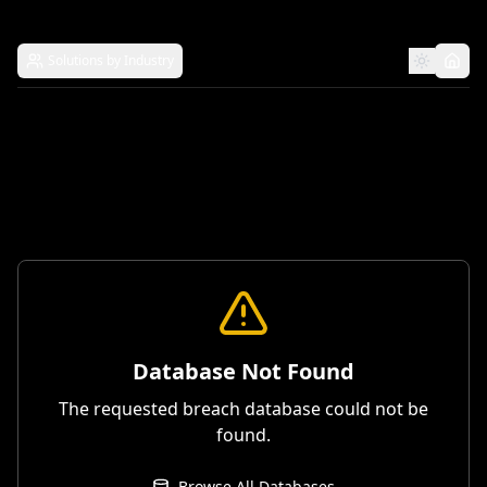
Solutions by Industry
Database Not Found
The requested breach database could not be
found.
Browse All Databases