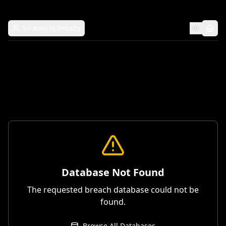
Solutions by Industry
Database Not Found
The requested breach database could not be
found.
Browse All Databases