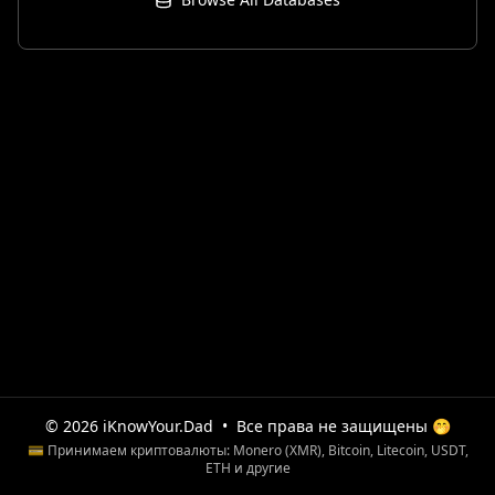
© 2026 iKnowYour.Dad
•
Все права не защищены 🤭
💳 Принимаем криптовалюты: Monero (XMR), Bitcoin, Litecoin, USDT,
ETH и другие