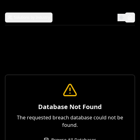
Solutions by Industry
Database Not Found
The requested breach database could not be
found.
Browse All Databases