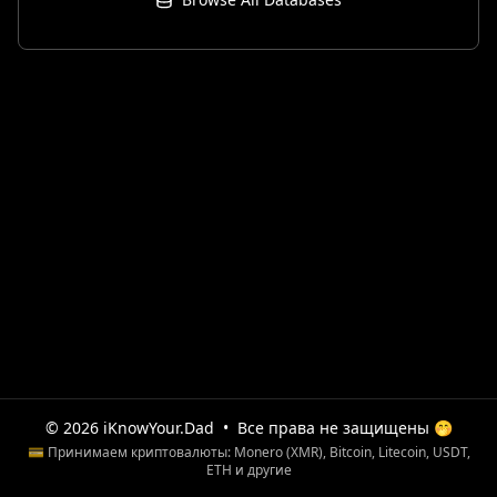
© 2026 iKnowYour.Dad
•
Все права не защищены 🤭
💳 Принимаем криптовалюты: Monero (XMR), Bitcoin, Litecoin, USDT,
ETH и другие