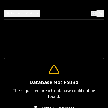
Solutions by Industry
Database Not Found
The requested breach database could not be
found.
Browse All Databases