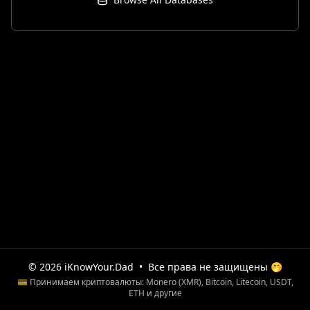
© 2026 iKnowYour.Dad
•
Все права не защищены 🤭
💳 Принимаем криптовалюты: Monero (XMR), Bitcoin, Litecoin, USDT,
ETH и другие