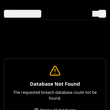
Solutions by Industry
Database Not Found
The requested breach database could not be
found.
Browse All Databases