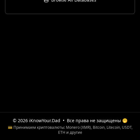
© 2026 iKnowYour.Dad
•
Все права не защищены 🤭
💳 Принимаем криптовалюты: Monero (XMR), Bitcoin, Litecoin, USDT,
ETH и другие